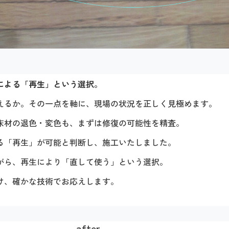
による「再生」という選択。
えるか。その一点を軸に、現場の状況を正しく見極めます。
床材の退色・変色も、まずは修復の可能性を精査。
る「再生」が可能と判断し、施工いたしました。
がら、再生により「直して使う」という選択。
け、確かな技術でお応えします。
after