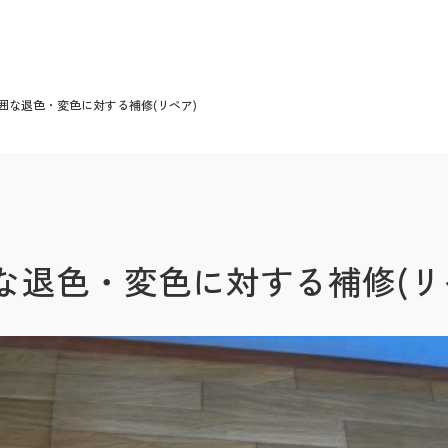
囲な退色・変色に対する補修(リペア)
な退色・変色に対する補修(リ