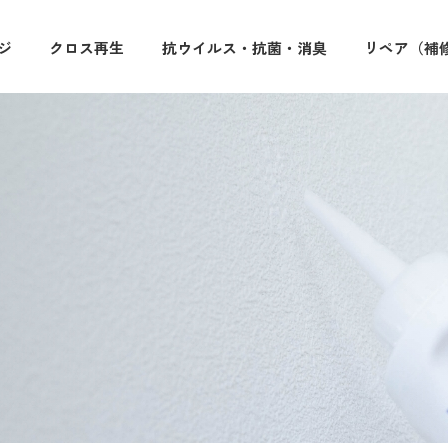
ジ
クロス再生
抗ウイルス・抗菌・消臭
リペア（補