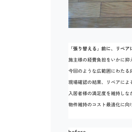
「張り替える」前に、リペア
施主様の経費負担をいかに抑
今回のような広範囲にわたる
現場確認の結果、リペアによ
入居者様の満足度を維持しな
物件維持のコスト最適化に向
before